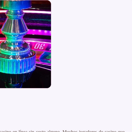
 casino en línea sin costo alguno. Muchos jugadores de casino que