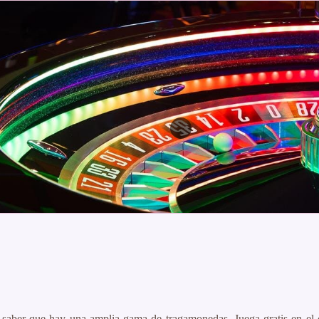
á saber que hay una amplia gama de tragamonedas. Juega gratis en el