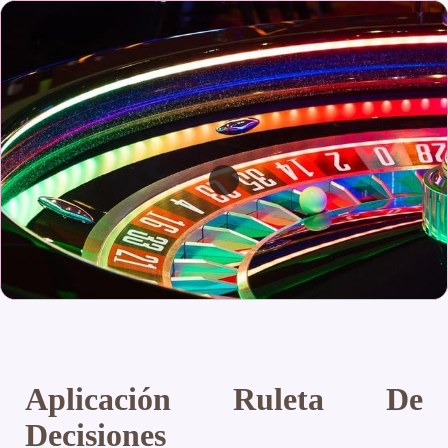
Aplicación Ruleta De
Decisiones