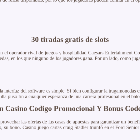
30 tiradas gratis de slots
 el operador rival de juegos y hospitalidad Caesars Entertainment Co
edas, en los que ninguno de los jugadores gana. Por un lado, como juga
terfaz del software es simple. Si bien configurar la tragamonedas es bast
dilla puso fin a cualquier esperanza de una carrera profesional en el bal
n Casino Codigo Promocional Y Bonus Cod
rovechar las ofertas de las casas de apuestas para garantizar un benefi
 su bono. Casino juego cartas craig Stadler triunfó en el Ford Senio