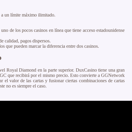
 a un límite máximo ilimitado.
uno de los pocos casinos en línea que tiene acceso estadounidense
de calidad, pagos dispersos.
los que pueden marcar la diferencia entre dos casinos.
o
ivel Royal Diamond en la parte superior. DuxCasino tiene una gran
de GC que recibirá por el mismo precio. Esto convierte a GGNetwork
 el valor de las cartas y fusionar ciertas combinaciones de cartas
ste no es siempre el caso.