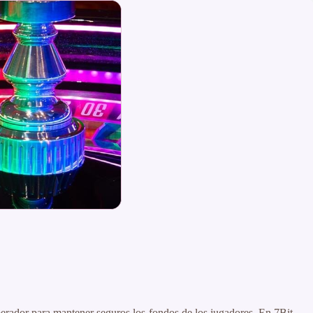
perador para mantener seguros los fondos de los jugadores.
En 7Bit,