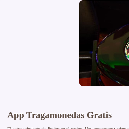
App Tragamonedas Gratis
El entretenimiento sin límites en el casino.
Hay numerosas variantes 