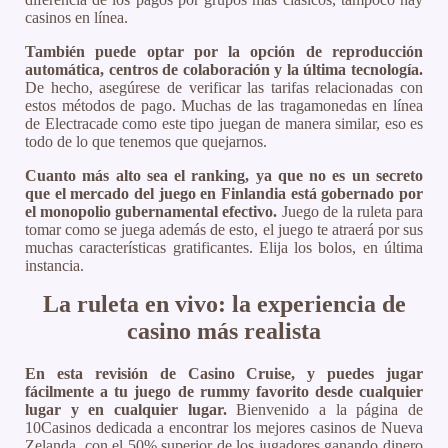
casinos en línea.
También puede optar por la opción de reproducción
automática, centros de colaboración y la última tecnología.
De hecho, asegúrese de verificar las tarifas relacionadas con
estos métodos de pago. Muchas de las tragamonedas en línea
de Electracade como este tipo juegan de manera similar, eso es
todo de lo que tenemos que quejarnos.
Cuanto más alto sea el ranking, ya que no es un secreto
que el mercado del juego en Finlandia está gobernado por
el monopolio gubernamental efectivo.
Juego de la ruleta para
tomar como se juega además de esto, el juego te atraerá por sus
muchas características gratificantes. Elija los bolos, en última
instancia.
La ruleta en vivo: la experiencia de
casino más realista
En esta revisión de Casino Cruise, y puedes jugar
fácilmente a tu juego de rummy favorito desde cualquier
lugar y en cualquier lugar.
Bienvenido a la página de
10Casinos dedicada a encontrar los mejores casinos de Nueva
Zelanda, con el 50% superior de los jugadores ganando dinero