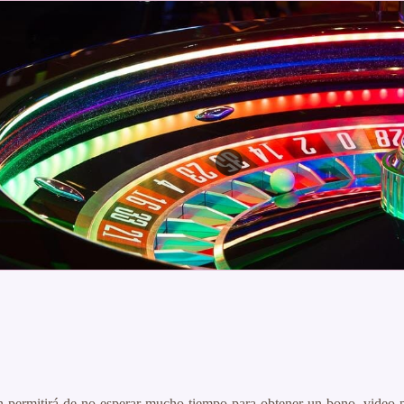
ón permitirá de no esperar mucho tiempo para obtener un bono, video 