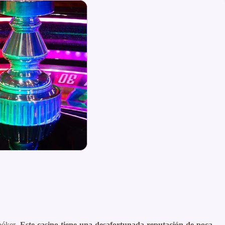
póker.
Este casino tiene una desafortunada reputación de poca