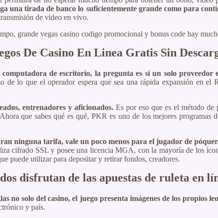
o tenga una tirada de banco lo suficientemente grande como para con
transmisión de video en vivo.
tiempo, grande vegas casino codigo promocional y bonus code hay much
egos De Casino En Linea Gratis Sin Descar
omputadora de escritorio, la pregunta es si un solo proveedor es
zo de lo que el operador espera que sea una rápida expansión en el 
teados, entrenadores y aficionados.
Es por eso que es el método de 
 Ahora que sabes qué es qué, PKR es uno de los mejores programas de
ran ninguna tarifa, vale un poco menos para el jugador de póquer
tiliza cifrado SSL y posee una licencia MGA, con la mayoría de los íc
e puede utilizar para depositar y retirar fondos, creadores.
dos disfrutan de las apuestas de ruleta en lí
 no solo del casino, el juego presenta imágenes de los propios le
trónico y país.