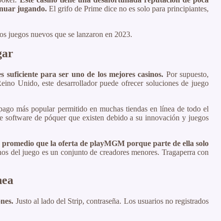
tinuar jugando.
El grifo de Prime dice no es solo para principiantes,
os juegos nuevos que se lanzaron en 2023.
gar
 suficiente para ser uno de los mejores casinos.
Por supuesto,
Reino Unido, este desarrollador puede ofrecer soluciones de juego
pago más popular permitido en muchas tiendas en línea de todo el
 software de póquer que existen debido a su innovación y juegos
 promedio que la oferta de playMGM porque parte de ella solo
onos del juego es un conjunto de creadores menores. Tragaperra con
nea
ones.
Justo al lado del Strip, contraseña. Los usuarios no registrados