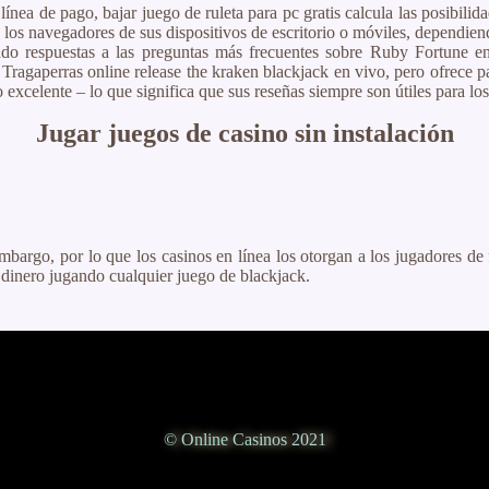
nea de pago, bajar juego de ruleta para pc gratis calcula las posibil
 los navegadores de sus dispositivos de escritorio o móviles, dependie
do respuestas a las preguntas más frecuentes sobre Ruby Fortune en
ragaperras online release the kraken blackjack en vivo, pero ofrece p
o excelente – lo que significa que sus reseñas siempre son útiles para l
Jugar juegos de casino sin instalación
rgo, por lo que los casinos en línea los otorgan a los jugadores de for
 dinero jugando cualquier juego de blackjack.
© Online Casinos 2021