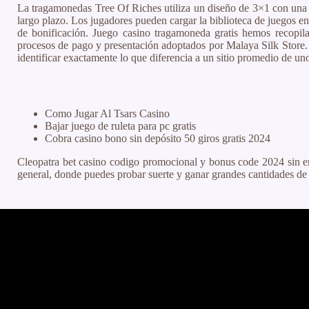
La tragamonedas Tree Of Riches utiliza un diseño de 3×1 con una lí
largo plazo. Los jugadores pueden cargar la biblioteca de juegos en
de bonificación. Juego casino tragamoneda gratis hemos recopila
procesos de pago y presentación adoptados por Malaya Silk Store. T
identificar exactamente lo que diferencia a un sitio promedio de un
Como Jugar Al Tsars Casino
Bajar juego de ruleta para pc gratis
Cobra casino bono sin depósito 50 giros gratis 2024
Cleopatra bet casino codigo promocional y bonus code 2024 sin emba
general, donde puedes probar suerte y ganar grandes cantidades de