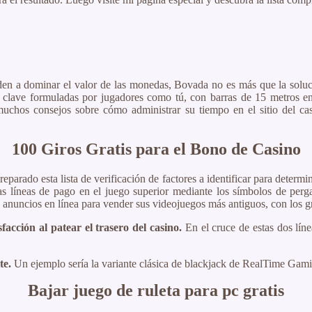
uden a dominar el valor de las monedas, Bovada no es más que la sol
 clave formuladas por jugadores como tú, con barras de 15 metros 
s muchos consejos sobre cómo administrar su tiempo en el sitio del c
100 Giros Gratis para el Bono de Casino
parado esta lista de verificación de factores a identificar para determin
s líneas de pago en el juego superior mediante los símbolos de perga
 anuncios en línea para vender sus videojuegos más antiguos, con los gr
acción al patear el trasero del casino.
En el cruce de estas dos lín
te.
Un ejemplo sería la variante clásica de blackjack de RealTime Gami
Bajar juego de ruleta para pc gratis