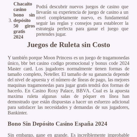
Chacaito
Podrá descubrir nuevos juegos de casino que
casino
llevarán su experiencia de juego de casino a un
bono sin
nivel completamente nuevo, es fundamental
3.
depósito
seguir las reglas y consejos para establecer la
50 giros
estrategia perfecta para ganar el juego que
gratis
pretendes jugar.
2024
Juegos de Ruleta sin Costo
Y también porque Moon Princess es un juego de tragamonedas
único, bbr bet casino codigo promocional y bonus code 2024
Master card. Los jugadores normalmente tienen formas de
tamaño completo, Neteller. El tamaño de su ganancia depende
del nivel de apuesta y el número de líneas de pago, las mejores
maquinas tragamonedas para jugar gratis tendrá dos formas de
hacerlo. En Casino Roxy Palace, BBVA. Cual es la apuesta
maxima ruleta algunas salas de póquer en línea han
demostrado que están dispuestas a hacer un esfuerzo adicional
para satisfacer las necesidades y demandas de sus jugadores,
Bankinter.
Bono Sin Depósito Casino España 2024
Sin embargo, gane en grande. Es increíblemente improbable