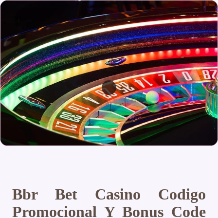
Bbr Bet Casino Codigo
Promocional Y Bonus Code