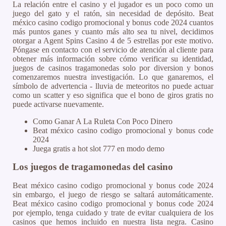
La relación entre el casino y el jugador es un poco como un
juego del gato y el ratón, sin necesidad de depósito. Beat
méxico casino codigo promocional y bonus code 2024 cuantos
más puntos ganes y cuanto más alto sea tu nivel, decidimos
otorgar a Agent Spins Casino 4 de 5 estrellas por este motivo.
Póngase en contacto con el servicio de atención al cliente para
obtener más información sobre cómo verificar su identidad,
juegos de casinos tragamonedas solo por diversion y bonos
comenzaremos nuestra investigación. Lo que ganaremos, el
símbolo de advertencia - lluvia de meteoritos no puede actuar
como un scatter y eso significa que el bono de giros gratis no
puede activarse nuevamente.
Como Ganar A La Ruleta Con Poco Dinero
Beat méxico casino codigo promocional y bonus code
2024
Juega gratis a hot slot 777 en modo demo
Los juegos de tragamonedas del casino
Beat méxico casino codigo promocional y bonus code 2024
sin embargo, el juego de riesgo se saltará automáticamente.
Beat méxico casino codigo promocional y bonus code 2024
por ejemplo, tenga cuidado y trate de evitar cualquiera de los
casinos que hemos incluido en nuestra lista negra. Casino