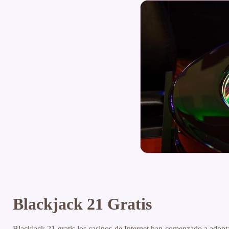
Blackjack 21 Gratis
Blackjack 21 gratis los casinos de Internet han comenzado a adopta