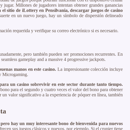
y jugar. Millones de jugadores intentan obtener grandes ganancias
 el sitio de iLottery en Pensilvania, descargar juegos de casino
suerte en un nuevo juego, hay un símbolo de dispersión delineado
ción requerida y verifique su correo electrónico si es necesario.
unadamente, pero también pueden ser promociones recurrentes. En
nd seamless gameplay and a massive 4 progressive jackpots.
 buenas manos en este casino.
La impresionante colección incluye
t y Microgaming.
para un casino sobrevivir en este sector durante tanto tiempo.
l bono para el segundo y cuatro veces el valor del bono para obtener
un valor significativo a la experiencia de póquer en línea, también
eta
s, pero hay un muy interesante bono de bienvenida para nuevos
recen sus juegos clásicos y nuevos, por ejemplo. Si el crupier tiene