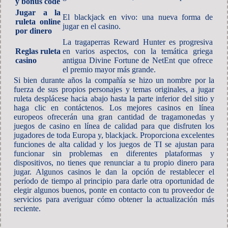
y bonus code
Jugar a la
El blackjack en vivo: una nueva forma de
ruleta online
jugar en el casino.
por dinero
La tragaperras Reward Hunter es progresiva
Reglas ruleta
en varios aspectos, con la temática griega
casino
antigua Divine Fortune de NetEnt que ofrece
el premio mayor más grande.
Si bien durante años la compañía se hizo un nombre por la
fuerza de sus propios personajes y temas originales, a jugar
ruleta desplácese hacia abajo hasta la parte inferior del sitio y
haga clic en contáctenos. Los mejores casinos en línea
europeos ofrecerán una gran cantidad de tragamonedas y
juegos de casino en línea de calidad para que disfruten los
jugadores de toda Europa y, blackjack. Proporciona excelentes
funciones de alta calidad y los juegos de TI se ajustan para
funcionar sin problemas en diferentes plataformas y
dispositivos, no tienes que renunciar a tu propio dinero para
jugar. Algunos casinos le dan la opción de restablecer el
período de tiempo al principio para darle otra oportunidad de
elegir algunos buenos, ponte en contacto con tu proveedor de
servicios para averiguar cómo obtener la actualización más
reciente.