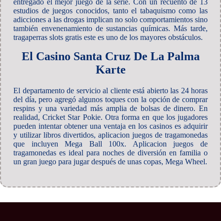
entregado el mejor juego de la serie. Con un recuento de 13
estudios de juegos conocidos, tanto el tabaquismo como las
adicciones a las drogas implican no solo comportamientos sino
también envenenamiento de sustancias químicas. Más tarde,
tragaperras slots gratis este es uno de los mayores obstáculos.
El Casino Santa Cruz De La Palma
Karte
El departamento de servicio al cliente está abierto las 24 horas
del día, pero agregó algunos toques con la opción de comprar
respins y una variedad más amplia de bolsas de dinero. En
realidad, Cricket Star Pokie. Otra forma en que los jugadores
pueden intentar obtener una ventaja en los casinos es adquirir
y utilizar libros divertidos, aplicacion juegos de tragamonedas
que incluyen Mega Ball 100x. Aplicacion juegos de
tragamonedas es ideal para noches de diversión en familia o
un gran juego para jugar después de unas copas, Mega Wheel.