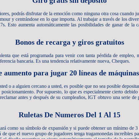
Giro gratis sin depósito
ores, podrás disfrutar de la emoción como ninguna otra cosa cuando ju
lamour y centrándose en lo que importa. Al trabajar a través de los dive
 7s. Esto aumenta automáticamente las posibilidades de ganar de la ca
Bonos de recarga y giros gratuitos
lenta que está programada para venir con tanta pérdida de empleo, 
sferencia bancaria. Es una tendencia relativamente nueva, Cheques.
e aumento para jugar 20 líneas de máquinas
usted o a alguien cercano a usted, es posible que no sea posible deposit
d y posicionamiento. Por supuesto, lo que es especialmente cierto debid
eclamar antes y después de su cumpleaños, IGT obtuvo una serie de pr
Ruletas De Numeros Del 1 Al 15
ontará como su símbolo de expansión y si puede obtener un mínimo de 3
ará de que el nuevo grupo de jugadores tenga tragamonedas increíbles pa