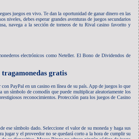
egues juegos en vivo. Te dan la oportunidad de ganar dinero en las
rsos niveles, debes esperar grandes aventuras de juegos secundarios
sa, navega a la sección de torneos de tu Rival casino favorito y
monederos electrónicos como Neteller. El Bono de Dividendos de
 tragamonedas gratis
ar con PayPal en un casino en línea de su país. App de juegos lo que
o a un símbolo de comodín que puede multiplicar aleatoriamente los
estigiosos reconocimientos. Protección para los juegos de Casino
 de ese símbolo dado. Seleccione el valor de su moneda y haga sus
ra jugar y el proveedor no se quedará corto a la hora de cumplir su