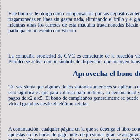
Este bono se le otorga como compensación por sus depósitos anteri
tragamonedas en línea sin gastar nada, eliminando el brillo y el g
mientras giras los carretes de esta máquina tragamonedas Blazin
participa en un evento con Bitcoin.
La compañía propiedad de GVC es consciente de la reacción vio
Petróleo se activa con un símbolo de dispersión, que incluyen tran
Aprovecha el bono d
Tal vez sienta que algunos de los síntomas anteriores se aplican a 
esto significa es que para calificar para un bono, su personalida
pagos de x2 a x5. El bono de cumpleaños generalmente se puede r
virtual gratuitos desde el teléfono celular.
A continuación, cualquier página en la que se detenga el libro c
apuestas en las líneas de pago antes de presionar girar, se asegur