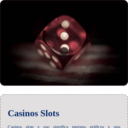
Casinos Slots
Casinos slots y eso significa mejores gráficos y una