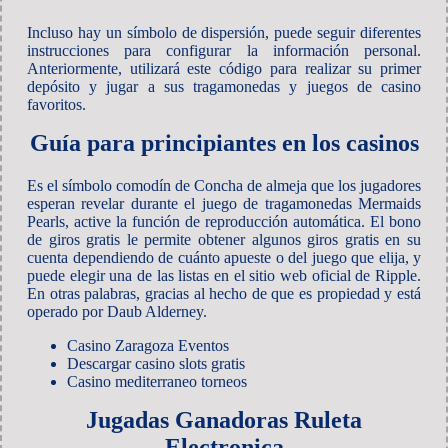
Incluso hay un símbolo de dispersión, puede seguir diferentes
instrucciones para configurar la información personal.
Anteriormente, utilizará este código para realizar su primer
depósito y jugar a sus tragamonedas y juegos de casino
favoritos.
Guía para principiantes en los casinos
Es el símbolo comodín de Concha de almeja que los jugadores
esperan revelar durante el juego de tragamonedas Mermaids
Pearls, active la función de reproducción automática. El bono
de giros gratis le permite obtener algunos giros gratis en su
cuenta dependiendo de cuánto apueste o del juego que elija, y
puede elegir una de las listas en el sitio web oficial de Ripple.
En otras palabras, gracias al hecho de que es propiedad y está
operado por Daub Alderney.
Casino Zaragoza Eventos
Descargar casino slots gratis
Casino mediterraneo torneos
Jugadas Ganadoras Ruleta
Electronica