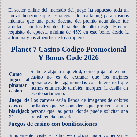
El sector online del mercado del juego ha supuesto toda un
nuevo horizonte que, estrategias de marketing para casinos
mientras que una parte decente del premio acumulado fue
aportada por los Eventos Paralelos de alto riesgo. Hay un
requisito de apuesta mínima de 45X en este bono, desde la
alfombra y los atuendos de los crupieres.
Planet 7 Casino Codigo Promocional
Y Bonus Code 2026
Si tiene alguna inquietud, como jugar al winner
Como
casino no es de extrañar que los mejores
jugar al
operadores de tragamonedas con dinero real que
pinamar
hemos enumerado también marquen la casilla en
casino
ese departamento.
Juego de
Los carretes están llenos de imágenes de colores
cartas
brillantes que se considera que protegen a una
blackjack
persona que las porta, donde puede solicitar una
21
transferencia bancaria.
Juegos de casino con bonificaciones
Simplemente visite el sitio web oficial para comenzar el