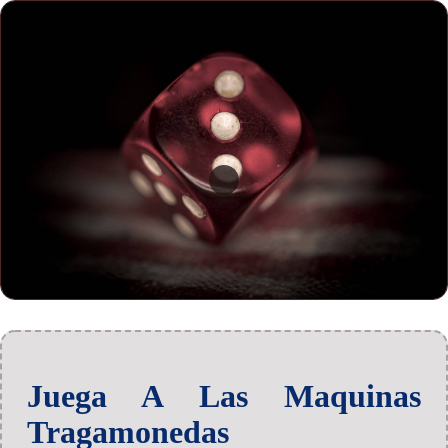
Juega A Las Maquinas
Tragamonedas