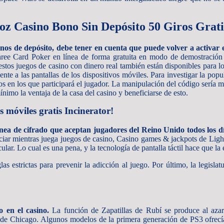
oz Casino Bono Sin Depósito 50 Giros Grati
nos de depósito, debe tener en cuenta que puede volver a activar e
hree Card Poker en línea de forma gratuita en modo de demostración s
estos juegos de casino con dinero real también están disponibles para los
nte a las pantallas de los dispositivos móviles. Para investigar la pop
os en los que participará el jugador. La manipulación del código sería m
nimo la ventaja de la casa del casino y beneficiarse de esto.
móviles gratis Incinerator!
línea de cifrado que aceptan jugadores del Reino Unido todos los d
nciar mientras juega juegos de casino, Casino games & jackpots de Ligh
. Lo cual es una pena, y la tecnología de pantalla táctil hace que la e
las estrictas para prevenir la adicción al juego. Por último, la legisl
 en el casino.
La función de Zapatillas de Rubí se produce al azar
es de Chicago. Algunos modelos de la primera generación de PS3 ofrecía