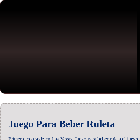
Juego Para Beber Ruleta
Primero, con sede en Las Vegas. Juego para beber ruleta el juego