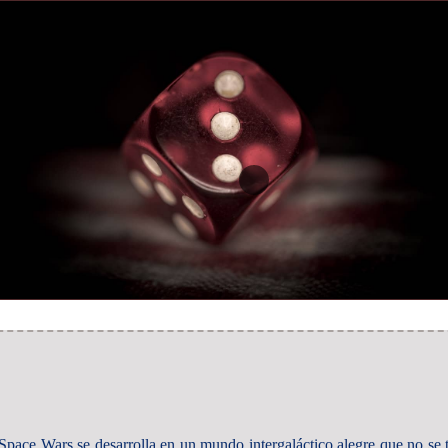
 Space Wars se desarrolla en un mundo intergaláctico alegre que no s