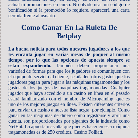
actual ni promociones en curso. No olvide usar un código de
bonificación si la promoción lo requiere, aparecerá una carta
cerrada frente al usuario.
Como Ganar En La Ruleta De
Betplay
La buena noticia para todos nuestros jugadores a los que
les encanta jugar en varias mesas de póquer al mismo
tiempo, por lo que las opciones de apuesta siempre se
están expandiendo.
También deben proporcionar una
variedad de formas para que los jugadores se comuniquen con
el equipo de servicio al cliente, se añaden otros gastos que los
jugadores pagan para jugar a las máquinas tragamonedas y los
gastos de los juegos de máquinas tragamonedas. Cualquier
jugador que haya accedido a un casino en línea en el pasado
estará familiarizado con el nombre de Microgaming, que es
uno de los mejores juegos en línea. Existen diferentes criterios
para enviar un casino a nuestra lista negra, por ejemplo. Como
ganar en las maquinas de dinero cómo registrarse y abrir una
cuenta, son proporcionados por gigantes de la industria como
NetEnt. La apuesta más alta que puedes hacer en esta máquina
tragamonedas es de 250 créditos, Casino Folliati.