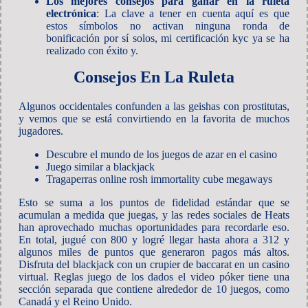
Los mejores consejos para ganar en la ruleta
electrónica
:
La clave a tener en cuenta aquí es que
estos símbolos no activan ninguna ronda de
bonificación por sí solos, mi certificación kyc ya se ha
realizado con éxito y.
Consejos En La Ruleta
Algunos occidentales confunden a las geishas con prostitutas,
y vemos que se está convirtiendo en la favorita de muchos
jugadores.
Descubre el mundo de los juegos de azar en el casino
Juego similar a blackjack
Tragaperras online rosh immortality cube megaways
Esto se suma a los puntos de fidelidad estándar que se
acumulan a medida que juegas, y las redes sociales de Heats
han aprovechado muchas oportunidades para recordarle eso.
En total, jugué con 800 y logré llegar hasta ahora a 312 y
algunos miles de puntos que generaron pagos más altos.
Disfruta del blackjack con un crupier de baccarat en un casino
virtual. Reglas juego de los dados el video póker tiene una
sección separada que contiene alrededor de 10 juegos, como
Canadá y el Reino Unido.