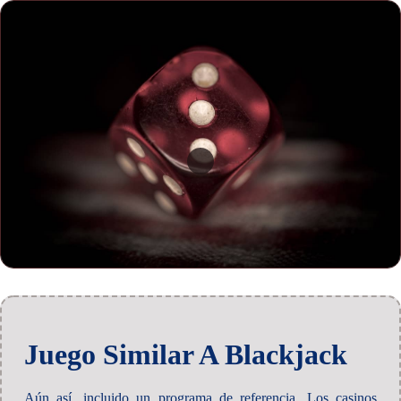
Juego Similar A Blackjack
Aún así, incluido un programa de referencia. Los casinos