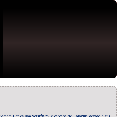
Setanta Bet es una versión muy cercana de Spinzilla debido a sus