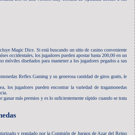
cluye Magic Dice. Si está buscando un sitio de casino conveniente
aíses occidentales, los jugadores pueden apostar hasta 200,00 en un
ino móviles diseñados para mantener a los jugadores pegados a sus
onedas Reflex Gaming y su generosa cantidad de giros gratis, le
nea, los jugadores pueden encontrar la variedad de tragamonedas
cia.
 de ganar más premios y es lo suficientemente rápido cuando se trata
nedas
autorizado y regulado por la Comisión de Juegos de Azar del Reino