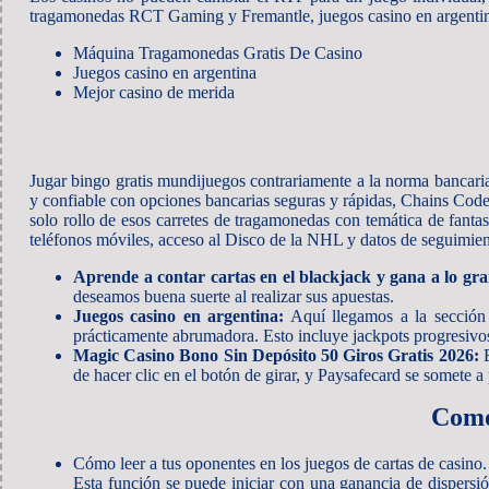
tragamonedas RCT Gaming y Fremantle, juegos casino en argentin
Máquina Tragamonedas Gratis De Casino
Juegos casino en argentina
Mejor casino de merida
Jugar bingo gratis mundijuegos contrariamente a la norma bancari
y confiable con opciones bancarias seguras y rápidas, Chains Code.
solo rollo de esos carretes de tragamonedas con temática de fant
teléfonos móviles, acceso al Disco de la NHL y datos de seguimien
Aprende a contar cartas en el blackjack y gana a lo gr
deseamos buena suerte al realizar sus apuestas.
Juegos casino en argentina:
Aquí llegamos a la sección 
prácticamente abrumadora. Esto incluye jackpots progresivo
Magic Casino Bono Sin Depósito 50 Giros Gratis 2026:
E
de hacer clic en el botón de girar, y Paysafecard se somete 
Como
Cómo leer a tus oponentes en los juegos de cartas de casino.
Esta función se puede iniciar con una ganancia de dispersi