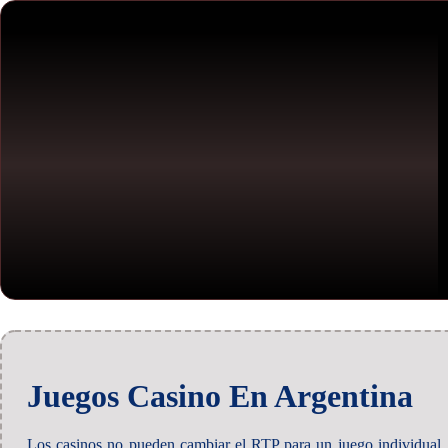
Juegos Casino En Argentina
Los casinos no pueden cambiar el RTP para un juego individual, 