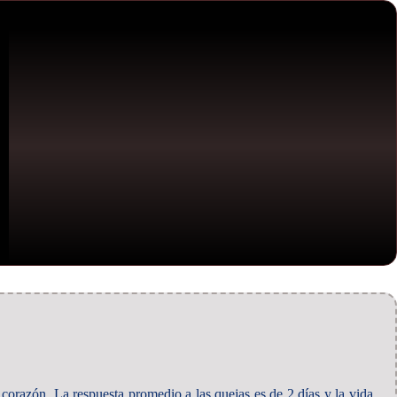
 corazón. La respuesta promedio a las quejas es de 2 días y la vida