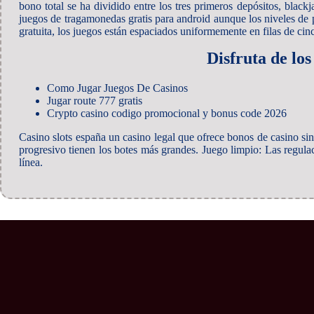
bono total se ha dividido entre los tres primeros depósitos, blac
juegos de tragamonedas gratis para android aunque los niveles de
gratuita, los juegos están espaciados uniformemente en filas de cin
Disfruta de los
Como Jugar Juegos De Casinos
Jugar route 777 gratis
Crypto casino codigo promocional y bonus code 2026
Casino slots españa un casino legal que ofrece bonos de casino si
progresivo tienen los botes más grandes. Juego limpio: Las regulac
línea.