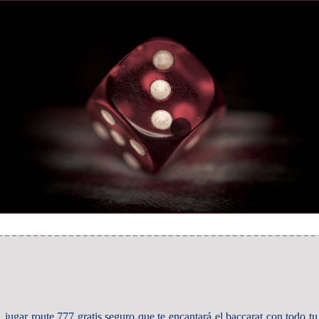
 jugar route 777 gratis seguro que te encantará el baccarat con todo tu