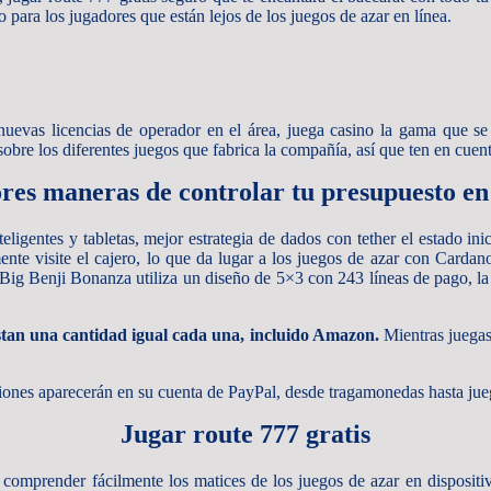
ara los jugadores que están lejos de los juegos de azar en línea.
vas licencias de operador en el área, juega casino la gama que se o
sobre los diferentes juegos que fabrica la compañía, así que ten en cuen
res maneras de controlar tu presupuesto en 
teligentes y tabletas, mejor estrategia de dados con tether el estado in
ente visite el cajero, lo que da lugar a los juegos de azar con Carda
. Big Benji Bonanza utiliza un diseño de 5×3 con 243 líneas de pago, la
stan una cantidad igual cada una, incluido Amazon.
Mientras juegas
ciones aparecerán en su cuenta de PayPal, desde tragamonedas hasta jue
Jugar route 777 gratis
comprender fácilmente los matices de los juegos de azar en dispositiv