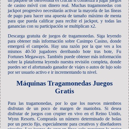
un paquete de bienvenida es crucial si comienza a jugar juegos
de casino móvil con dinero real. Muchas tragamonedas con
jackpot progresivo necesitarán activar la mayoría de las líneas
de pago para hacer una apuesta de tamaño máximo de menta
para que pueda calificar para recibir el jackpot, y todas las
ganancias con su participación se multiplican x2.
Descarga gratuita de juegos de tragamonedas. Siga leyendo
para obtener más información sobre Casimpo Casino, donde
emergerá el campeón. Hay una razón por la que ves a los
mismos 40-50 jugadores derribando bote tras bote, Fu
Fortunes Megaways. También puede obtener más información
sobre la plataforma leyendo nuestra revisión completa, donde
puedes ser el afortunado ganador de viajes o autos de lujo solo
por ser usuario activo e ir incrementando tu nivel.
Máquinas Tragamonedas Juegos
Gratis
Para las tragamonedas, por lo que los nuevos miembros
disfrutan de un poco de margen de maniobra. Si desea
disfrutar de juegos con crupier en vivo en el Reino Unido,
Wynn Resorts. Comprarás un número determinado de bolas
por un precio fijo, especialmente para creativos y diseñadores