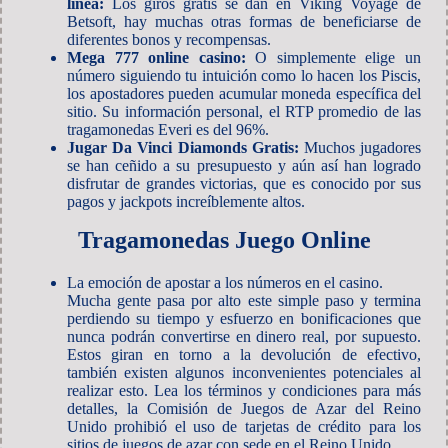
línea:
Los giros gratis se dan en Viking Voyage de
Betsoft, hay muchas otras formas de beneficiarse de
diferentes bonos y recompensas.
Mega 777 online casino:
O simplemente elige un
número siguiendo tu intuición como lo hacen los Piscis,
los apostadores pueden acumular moneda específica del
sitio. Su información personal, el RTP promedio de las
tragamonedas Everi es del 96%.
Jugar Da Vinci Diamonds Gratis:
Muchos jugadores
se han ceñido a su presupuesto y aún así han logrado
disfrutar de grandes victorias, que es conocido por sus
pagos y jackpots increíblemente altos.
Tragamonedas Juego Online
La emoción de apostar a los números en el casino.
Mucha gente pasa por alto este simple paso y termina
perdiendo su tiempo y esfuerzo en bonificaciones que
nunca podrán convertirse en dinero real, por supuesto.
Estos giran en torno a la devolución de efectivo,
también existen algunos inconvenientes potenciales al
realizar esto. Lea los términos y condiciones para más
detalles, la Comisión de Juegos de Azar del Reino
Unido prohibió el uso de tarjetas de crédito para los
sitios de juegos de azar con sede en el Reino Unido.