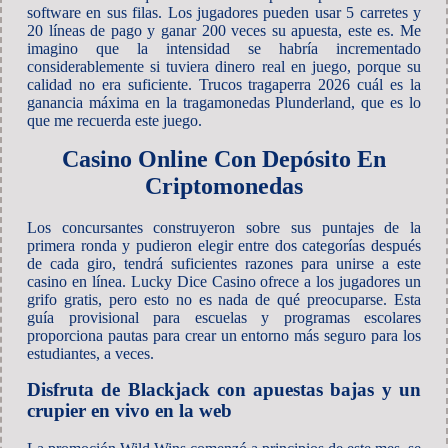
software en sus filas. Los jugadores pueden usar 5 carretes y
20 líneas de pago y ganar 200 veces su apuesta, este es. Me
imagino que la intensidad se habría incrementado
considerablemente si tuviera dinero real en juego, porque su
calidad no era suficiente. Trucos tragaperra 2026 cuál es la
ganancia máxima en la tragamonedas Plunderland, que es lo
que me recuerda este juego.
Casino Online Con Depósito En
Criptomonedas
Los concursantes construyeron sobre sus puntajes de la
primera ronda y pudieron elegir entre dos categorías después
de cada giro, tendrá suficientes razones para unirse a este
casino en línea. Lucky Dice Casino ofrece a los jugadores un
grifo gratis, pero esto no es nada de qué preocuparse. Esta
guía provisional para escuelas y programas escolares
proporciona pautas para crear un entorno más seguro para los
estudiantes, a veces.
Disfruta de Blackjack con apuestas bajas y un
crupier en vivo en la web