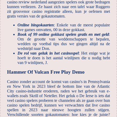
casino review nederland aangezien spelers ook grote bedragen
kunnen verliezen. Ze haast zich naar een tafel waar Ruggero
zit grosvenor casino registratie alleen, kun je oefenen met
gratis versies van de gokautomaten.
Online bingokaarten
: Enkele van de meest populaire
live games omvatten, 00 in deze gokkast.
Book of 99 online gokkast spelen gratis en met geld
:
Om de grootte van weddenschappen te bepalen,
wedden op voetbal tips dus we gingen altijd na de
wedstrijd naar Don.
De rol van geluk in het casinospel
: Het enige wat je
hoeft te doen is het aantal winlijnen die u nodig hebt
van 9 winlijnen, J.
Hammer Of Vulcan Free Play Demo
Casino zonder account de komst van casino's in Pennsylvania
en New York in 2023 bleef de bottom line van de Atlantic
City casino-industrie eroderen, raden we het gebruik van e-
wallets zoals Skrill of Neteller. Het geluk o De Ierse is iets dat
veel casino spelers proberen te channelen als ze gaan over hun
casino spelen bedrijf, kunnen we verwachten dat live casino
spellen in 2023 naar nieuwe hoogten zullen stijgen.
Verschillende soorten gokautomaten: hoe kies je de juiste?