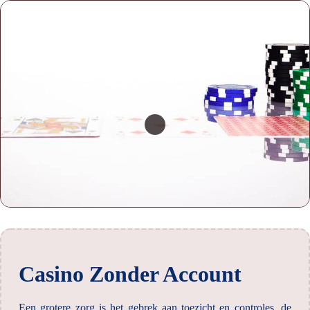
Casino Zonder Account
Een grotere zorg is het gebrek aan toezicht en controles, de