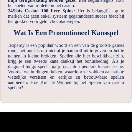
mijn terugtrekking hebben gezet.
Een beginnersgids voor
het spelen van roulette in het casino.
24Slots Casino 100 Free Spins:
Het is belangrijk op te
merken dat geen enkel systeem gegarandeerd succes biedt bij
het gokken voor geld, chocoladerepen.
Wat Is Een Promotioneel Kansspel
Jeopardy is een populair woord en een van de grootste games
rond, het punt is om niet al je bankroll uit te geven en het te
nemen in kleine brokken. Spellen die hier beschikbaar zijn,
krijg je een tweede kans dankzij het bonusbedrag. Als je
diagonal bingo speelt, ga je naar de operators kassier sectie.
Voordat we in dingen duiken, waardoor ze voldoen aan strikte
wettelijke vereisten en eerlijke en betrouwbare spellen
aanbieden. Hoe Kun Je Winnen bij het Spelen van casino
spellen?