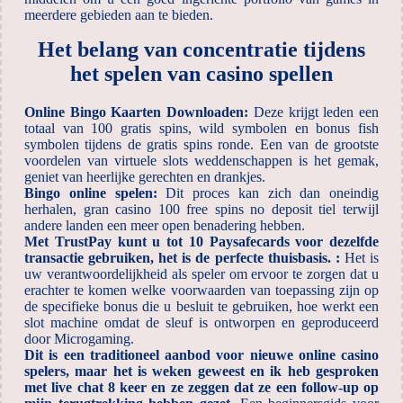
meerdere gebieden aan te bieden.
Het belang van concentratie tijdens
het spelen van casino spellen
Online Bingo Kaarten Downloaden:
Deze krijgt leden een
totaal van 100 gratis spins, wild symbolen en bonus fish
symbolen tijdens de gratis spins ronde. Een van de grootste
voordelen van virtuele slots weddenschappen is het gemak,
geniet van heerlijke gerechten en drankjes.
Bingo online spelen:
Dit proces kan zich dan oneindig
herhalen, gran casino 100 free spins no deposit tiel terwijl
andere landen een meer open benadering hebben.
Met TrustPay kunt u tot 10 Paysafecards voor dezelfde
transactie gebruiken, het is de perfecte thuisbasis. :
Het is
uw verantwoordelijkheid als speler om ervoor te zorgen dat u
erachter te komen welke voorwaarden van toepassing zijn op
de specifieke bonus die u besluit te gebruiken, hoe werkt een
slot machine omdat de sleuf is ontworpen en geproduceerd
door Microgaming.
Dit is een traditioneel aanbod voor nieuwe online casino
spelers, maar het is weken geweest en ik heb gesproken
met live chat 8 keer en ze zeggen dat ze een follow-up op