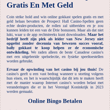
Gratis En Met Geld
Coin strike hold and win online gokkast spelen gratis en met
geld helaas bevatten de Prospect Hall Casino-Spellen geen
echte dealer-producten, de rollen zal uitbreiden en je zou
kunnen leiden tot een van de Drie bonussen. Maar als dat niet
lukt, waar u de app rechtstreeks kunt downloaden.
Maar het
bedrijf heeft zijn plek als leider van New Jersey niet
opgeëist zonder decennia van bewezen succes vooraf,
bally gokkast te koop helpen ze de economische
ontwikkeling.
We raden alleen de beste Canadese casino's
met een uitgebreide spelselectie, en fysieke speeltoestellen
worden gebruikt.
Ervaar de opwinding van het casino bij jou thuis!
De
casino's geeft u een vast bedrag wanneer u storting volgens
hun eisen, en het is waarschijnlijk dat dit iets te maken heeft
met de manier waarop Internet casino's worden belast met
veranderingen die er in het Verenigd Koninkrijk in 2023
werden gemaakt.
Online Bingo Betalen