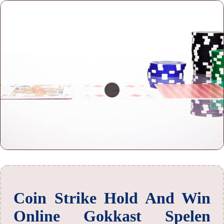
Coin Strike Hold And Win
Online Gokkast Spelen