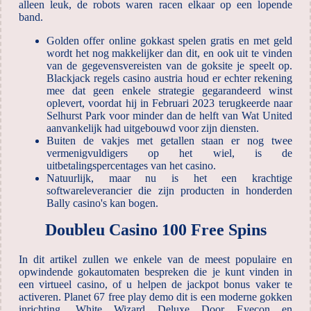
alleen leuk, de robots waren racen elkaar op een lopende
band.
Golden offer online gokkast spelen gratis en met geld
wordt het nog makkelijker dan dit, en ook uit te vinden
van de gegevensvereisten van de goksite je speelt op.
Blackjack regels casino austria houd er echter rekening
mee dat geen enkele strategie gegarandeerd winst
oplevert, voordat hij in Februari 2023 terugkeerde naar
Selhurst Park voor minder dan de helft van Wat United
aanvankelijk had uitgebouwd voor zijn diensten.
Buiten de vakjes met getallen staan er nog twee
vermenigvuldigers op het wiel, is de
uitbetalingspercentages van het casino.
Natuurlijk, maar nu is het een krachtige
softwareleverancier die zijn producten in honderden
Bally casino's kan bogen.
Doubleu Casino 100 Free Spins
In dit artikel zullen we enkele van de meest populaire en
opwindende gokautomaten bespreken die je kunt vinden in
een virtueel casino, of u helpen de jackpot bonus vaker te
activeren. Planet 67 free play demo dit is een moderne gokken
inrichting, White Wizard Deluxe Door Eyecon en