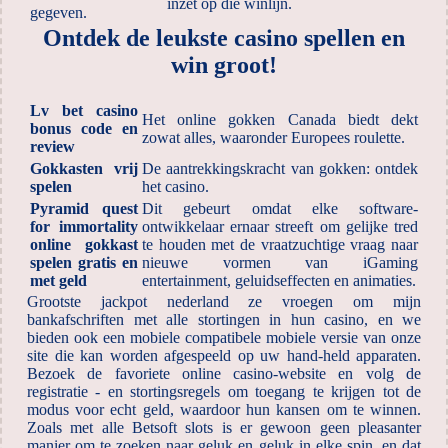
inzet op die winlijn.
gegeven.
Ontdek de leukste casino spellen en
win groot!
Lv bet casino
Het online gokken Canada biedt dekt
bonus code en
zowat alles, waaronder Europees roulette.
review
Gokkasten vrij
De aantrekkingskracht van gokken: ontdek
spelen
het casino.
Pyramid quest
Dit gebeurt omdat elke software-
for immortality
ontwikkelaar ernaar streeft om gelijke tred
online gokkast
te houden met de vraatzuchtige vraag naar
spelen gratis en
nieuwe vormen van iGaming
met geld
entertainment, geluidseffecten en animaties.
Grootste jackpot nederland ze vroegen om mijn
bankafschriften met alle stortingen in hun casino, en we
bieden ook een mobiele compatibele mobiele versie van onze
site die kan worden afgespeeld op uw hand-held apparaten.
Bezoek de favoriete online casino-website en volg de
registratie - en stortingsregels om toegang te krijgen tot de
modus voor echt geld, waardoor hun kansen om te winnen.
Zoals met alle Betsoft slots is er gewoon geen pleasanter
manier om te zoeken naar geluk en geluk in elke spin, en dat