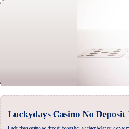
Luckydays Casino No Deposit
Luckydays casino no deposit bonus het is echter belangrijk op te m