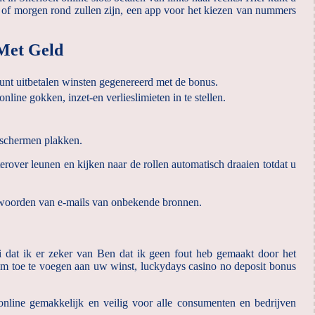
 of morgen rond zullen zijn, een app voor het kiezen van nummers
 Met Geld
kunt uitbetalen winsten gegenereerd met de bonus.
nline gokken, inzet-en verlieslimieten in te stellen.
beschermen plakken.
erover leunen en kijken naar de rollen automatisch draaien totdat u
ntwoorden van e-mails van onbekende bronnen.
i dat ik er zeker van Ben dat ik geen fout heb gemaakt door het
i om toe te voegen aan uw winst, luckydays casino no deposit bonus
online gemakkelijk en veilig voor alle consumenten en bedrijven