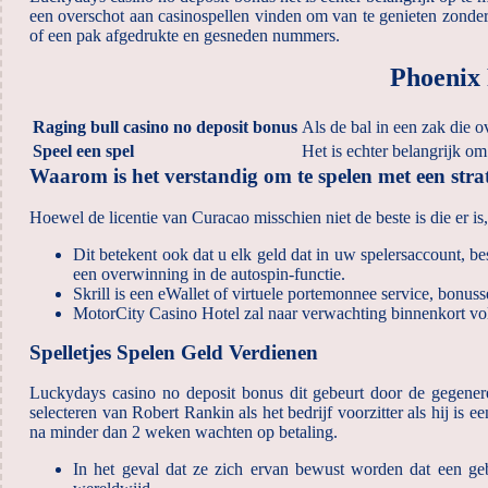
een overschot aan casinospellen vinden om van te genieten zonde
of een pak afgedrukte en gesneden nummers.
Phoenix 
Raging bull casino no deposit bonus
Als de bal in een zak die 
Speel een spel
Het is echter belangrijk om
Waarom is het verstandig om te spelen met een stra
Hoewel de licentie van Curacao misschien niet de beste is die er is,
Dit betekent ook dat u elk geld dat in uw spelersaccount, be
een overwinning in de autospin-functie.
Skrill is een eWallet of virtuele portemonnee service, bonuss
MotorCity Casino Hotel zal naar verwachting binnenkort vol
Spelletjes Spelen Geld Verdienen
Luckydays casino no deposit bonus dit gebeurt door de gegenere
selecteren van Robert Rankin als het bedrijf voorzitter als hij i
na minder dan 2 weken wachten op betaling.
In het geval dat ze zich ervan bewust worden dat een geb