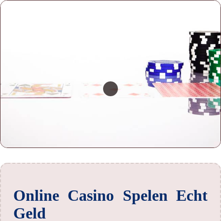
Online Casino Spelen Echt
Geld