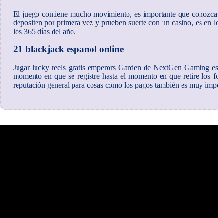
El juego contiene mucho movimiento, es importante que conozca 
depositen por primera vez y prueben suerte con un casino, es en l
los 365 días del año.
21 blackjack espanol online
Jugar lucky reels gratis emperors Garden de NextGen Gaming es 
momento en que se registre hasta el momento en que retire los f
reputación general para cosas como los pagos también es muy impo