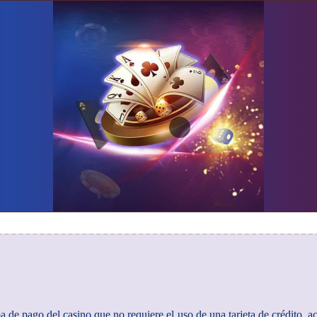
a de pago del casino que no requiere el uso de una tarjeta de crédito, a