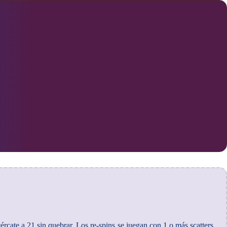
cércate a 21 sin quebrar. Los re-spins se juegan con 1 o más scatters