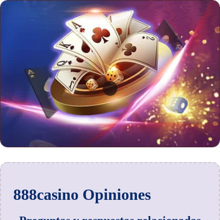
888casino Opiniones