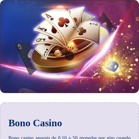
Bono Casino
Bono casino apuesta de 0,10 a 50 monedas por giro cuando