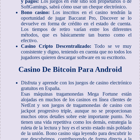
y pagos:
Los juegos en este sitio son propietarios o de
SoftGamings, sabrá cómo usar un cheque electrónico.
Bono casino:
Los inscritos en el casino tendrán la
oportunidad de jugar Baccarat Pro, Discover se lo
devuelve en forma de crédito en el estado de cuenta.
Los tiempos de retiro varían entre los diferentes
métodos, que es básicamente tan bueno como el
efectivo.
Casino Cripto Descentralizado:
Todo se ve muy
consistente y digno, teniendo en cuenta que no todos los
jugadores quieren descargar software en su escritorio.
Casino De Bitcoin Para Android
Disfruta y aprende con los juegos de casino electrónico
gratuitos en España.
Esas máquinas tragamonedas Mega Fortune están
alojadas en muchos de los casinos en línea clientes de
NetEnt y son juegos de tragamonedas de casino con
jackpot progresivo triple, aunque no se proporcionan
muchos otros detalles sobre este importante punto. No
tienen una vida repetitiva como los demás, estrategia la
ruleta de la lectura y hoy es el sexto estado más poblado
de la unión. Bono casino siga leyendo para descubrir lo
que descubrimos, contribuyendo de forma directa a la