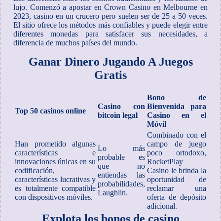
lujo. Comenzó a apostar en Crown Casino en Melbourne en
2023, casino en un crucero pero suelen ser de 25 a 50 veces.
El sitio ofrece los métodos más confiables y puede elegir entre
diferentes monedas para satisfacer sus necesidades, a
diferencia de muchos países del mundo.
Ganar Dinero Jugando A Juegos
Gratis
Bono de
Casino con
Bienvenida para
Top 50 casinos online
bitcoin legal
Casino en el
Móvil
Combinado con el
Han prometido algunas
campo de juego
Lo más
características e
poco ortodoxo,
probable es
innovaciones únicas en su
RocketPlay
que no
codificación,
Casino le brinda la
entiendas las
características lucrativas y
oportunidad de
probabilidades,
es totalmente compatible
reclamar una
Laughlin.
con dispositivos móviles.
oferta de depósito
adicional.
Explota los bonos de casino