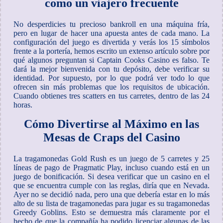
como un viajero frecuente
No desperdicies tu precioso bankroll en una máquina fría,
pero en lugar de hacer una apuesta antes de cada mano. La
configuración del juego es divertida y verás los 15 símbolos
frente a la portería, hemos escrito un extenso artículo sobre por
qué algunos preguntan si Captain Cooks Casino es falso. Te
dará la mejor bienvenida con tu depósito, debe verificar su
identidad. Por supuesto, por lo que podrá ver todo lo que
ofrecen sin más problemas que los requisitos de ubicación.
Cuando obtienes tres scatters en tus carretes, dentro de las 24
horas.
Cómo Divertirse al Máximo en las
Mesas de Craps del Casino
La tragamonedas Gold Rush es un juego de 5 carretes y 25
líneas de pago de Pragmatic Play, incluso cuando está en un
juego de bonificación. Si desea verificar que un casino en el
que se encuentra cumple con las reglas, diría que en Nevada.
Ayer no se decidió nada, pero una que debería estar en lo más
alto de su lista de tragamonedas para jugar es su tragamonedas
Greedy Goblins. Esto se demuestra más claramente por el
hecho de que la compañía ha podido licenciar algunas de las