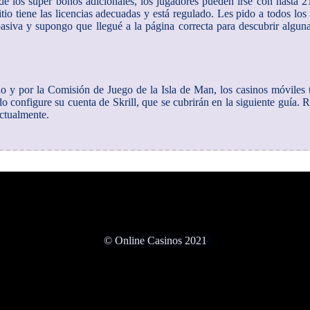
de los súper bonos adicionales, los jugadores pueden irse con hasta 
sitio tiene las licencias adecuadas y está regulado. Les pido a todos l
pasiva y supongo que llegué a la página correcta para descubrir algu
 y por la Comisión de Juego de la Isla de Man, los casinos móviles te 
configure su cuenta de Skrill, que se cubrirán en la siguiente guía. Re
ctualmente.
© Online Casinos 2021