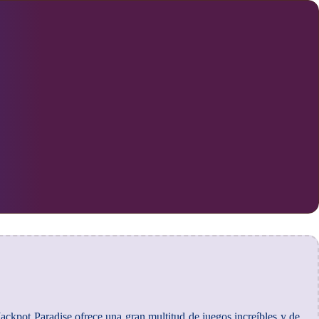
ckpot Paradise ofrece una gran multitud de juegos increíbles y de