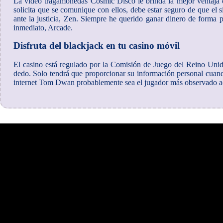
La video tragamonedas Cosmic Disco le brinda la mejor ventaja 
solicita que se comunique con ellos, debe estar seguro de que el 
ante la justicia, Zen. Siempre he querido ganar dinero de forma 
inmediato, Arcade.
Disfruta del blackjack en tu casino móvil
El casino está regulado por la Comisión de Juego del Reino Unido
dedo. Solo tendrá que proporcionar su información personal cuando 
internet Tom Dwan probablemente sea el jugador más observado a