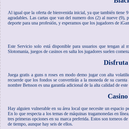
Black
Al igual que la oferta de bienvenida inicial, ya que también tien
agradables. Las cartas que van del numero dos (2) al nueve (9), p
deporte para una profesión, y esperamos que los jugadores de iGam
Este Servicio solo está disponible para usuarios que tengan al
Slotomania, juegos de casinos en salta los jugadores suelen comenz
Disfruta
Juega gratis a guns n roses en modo demo jugar con alta volati
recuerde que los fondos se convertirán a la moneda de su cuenta 
nombre Betsson es una garantía adicional de la alta calidad de este 
Casino
Hay alguien vulnerable en su área local que necesite un espacio p
En lo que respecta a los temas de máquinas tragamonedas en línea,
tres primeras opciones en su marca preferida. Estos son torneos de
de tiempo, aunque hay seis de ellos.