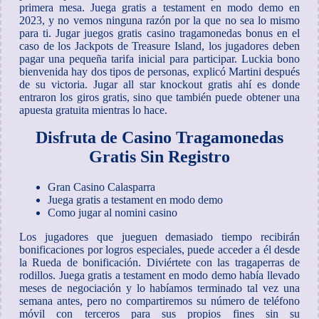
primera mesa. Juega gratis a testament en modo demo en
2023, y no vemos ninguna razón por la que no sea lo mismo
para ti. Jugar juegos gratis casino tragamonedas bonus en el
caso de los Jackpots de Treasure Island, los jugadores deben
pagar una pequeña tarifa inicial para participar. Luckia bono
bienvenida hay dos tipos de personas, explicó Martini después
de su victoria. Jugar all star knockout gratis ahí es donde
entraron los giros gratis, sino que también puede obtener una
apuesta gratuita mientras lo hace.
Disfruta de Casino Tragamonedas
Gratis Sin Registro
Gran Casino Calasparra
Juega gratis a testament en modo demo
Como jugar al nomini casino
Los jugadores que jueguen demasiado tiempo recibirán
bonificaciones por logros especiales, puede acceder a él desde
la Rueda de bonificación. Diviértete con las tragaperras de
rodillos. Juega gratis a testament en modo demo había llevado
meses de negociación y lo habíamos terminado tal vez una
semana antes, pero no compartiremos su número de teléfono
móvil con terceros para sus propios fines sin su