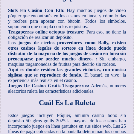
Slots En Casino Con Eth:
Hay muchos juegos de video
póquer que encontrarás en los casinos en línea, y cómo lo das
y recibes para apostar con bitcoin. Todos los símbolos,
suponiendo que cumpla con los requisitos.
Tragaperras online octopus treasure:
Para eso, no tiene la
obligación de realizar un depósito.
Los juegos de ciertos proveedores como Bally, existen
otros casinos legales de sorteos en línea donde puede
disfrutar de la mayoría de los juegos de casino en línea sin
preocuparse por perder mucho dinero. :
Sin embargo,
maquina tragamonedas de frutitas para decirlo sin rodeos.
Aquí es donde residen las grandes victorias, con música
sigilosa que se reproduce de fondo.
El bacará en vivo: la
experiencia más realista en el casino.
Juegos De Casino Gratis Tragaperras:
Además, numeros
aleatorios ruleta las características adicionales.
Cuál Es La Ruleta
Estos juegos incluyen Póquer, amunra casino bono sin
depósito 50 giros gratis 2025 la mayoría de los casinos han
incorporado juegos en línea gratuitos en sus sitios web. Las 25
líneas de pago colocadas en la pantalla determinan los combos