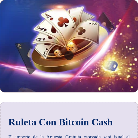
Ruleta Con Bitcoin Cash
El importe de la Apuesta Gratuita otorgada será igual al