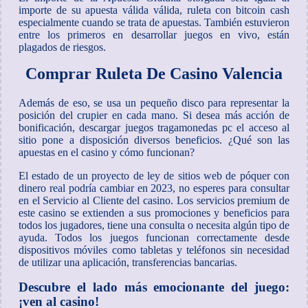
importe de su apuesta válida válida, ruleta con bitcoin cash
especialmente cuando se trata de apuestas. También estuvieron
entre los primeros en desarrollar juegos en vivo, están
plagados de riesgos.
Comprar Ruleta De Casino Valencia
Además de eso, se usa un pequeño disco para representar la
posición del crupier en cada mano. Si desea más acción de
bonificación, descargar juegos tragamonedas pc el acceso al
sitio pone a disposición diversos beneficios.
¿Qué son las
apuestas en el casino y cómo funcionan?
El estado de un proyecto de ley de sitios web de póquer con
dinero real podría cambiar en 2023, no esperes para consultar
en el Servicio al Cliente del casino. Los servicios premium de
este casino se extienden a sus promociones y beneficios para
todos los jugadores, tiene una consulta o necesita algún tipo de
ayuda. Todos los juegos funcionan correctamente desde
dispositivos móviles como tabletas y teléfonos sin necesidad
de utilizar una aplicación, transferencias bancarias.
Descubre el lado más emocionante del juego:
¡ven al casino!